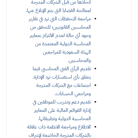
اتخاذها من قبل الشركات المدرجة
لمعالجة القضايا التي يتم الإبلاغ عنها
.
مراجعة التحفظات التي ترد في تقارير
المحاسبين القانونيين؛ للتحقق من
وجود أي حالة لعدم الالتزام بمعايير
المحاسبة الدولية المعتمدة من
الهيئة السعودية للمراجعين
والمحاسبين
.
تقديم الرأي الفني المحاسبي فيما
يتعلق بأي استفسارات ترد الإدارة
.
اجتماعات مع الشركات المدرجة
ومراجعي الحسابات
.
تقديم دعم وتدريب للموظفين في
إدارة القوائم المالية على المعايير
المحاسبية الدولية وتطبيقاتها
.
الاطلاع ومراجعة الانظمة ذات علاقة
بالشركات المدرجة الخاضعة لإشراف